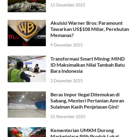
15 Desember 2025
Akuisisi Warner Bros: Paramount
Tawarkan US$108 Miliar, Perebutan
Memanas?
9 Desember 2025
Transformasi Smart Mining: MIND
ID Maksimalkan Nilai Tambah Batu
Bara Indonesia
3 Desember 2025
Beras Impor Ilegal Ditemukan di
Sabang, Menteri Pertanian Amran
Sulaiman Kasih Penjelasan Gini!
25 November 2025
Kementerian UMKM Dorong
Marketplace Pilih Produk Lokal