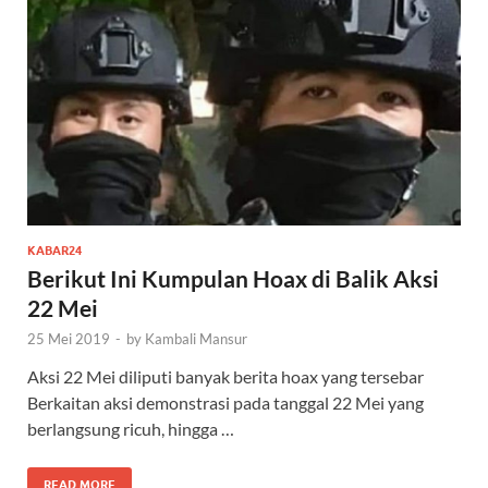
KABAR24
Berikut Ini Kumpulan Hoax di Balik Aksi
22 Mei
25 Mei 2019
-
by
Kambali Mansur
Aksi 22 Mei diliputi banyak berita hoax yang tersebar
Berkaitan aksi demonstrasi pada tanggal 22 Mei yang
berlangsung ricuh, hingga …
READ MORE