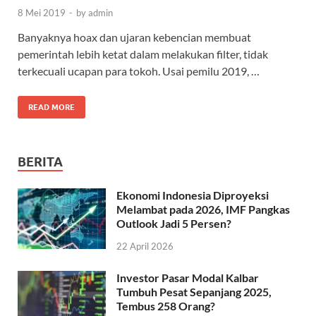
8 Mei 2019
-
by
admin
Banyaknya hoax dan ujaran kebencian membuat
pemerintah lebih ketat dalam melakukan filter, tidak
terkecuali ucapan para tokoh. Usai pemilu 2019, …
READ MORE
BERITA
Ekonomi Indonesia Diproyeksi
Melambat pada 2026, IMF Pangkas
Outlook Jadi 5 Persen?
22 April 2026
Investor Pasar Modal Kalbar
Tumbuh Pesat Sepanjang 2025,
Tembus 258 Orang?