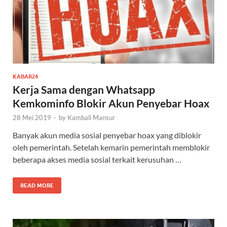
KABAR24
Kerja Sama dengan Whatsapp
Kemkominfo Blokir Akun Penyebar Hoax
28 Mei 2019
-
by
Kambali Mansur
Banyak akun media sosial penyebar hoax yang diblokir
oleh pemerintah. Setelah kemarin pemerintah memblokir
beberapa akses media sosial terkait kerusuhan …
READ MORE