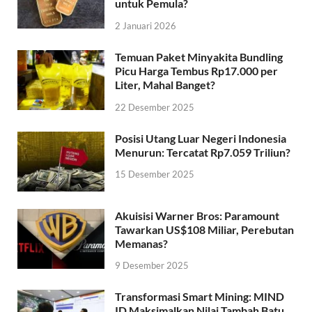
untuk Pemula?
2 Januari 2026
Temuan Paket Minyakita Bundling
Picu Harga Tembus Rp17.000 per
Liter, Mahal Banget?
22 Desember 2025
Posisi Utang Luar Negeri Indonesia
Menurun: Tercatat Rp7.059 Triliun?
15 Desember 2025
Akuisisi Warner Bros: Paramount
Tawarkan US$108 Miliar, Perebutan
Memanas?
9 Desember 2025
Transformasi Smart Mining: MIND
ID Maksimalkan Nilai Tambah Batu