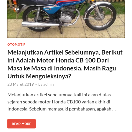
OTOMOTIF
Melanjutkan Artikel Sebelumnya, Berikut
ini Adalah Motor Honda CB 100 Dari
Masa ke Masa di Indonesia. Masih Ragu
Untuk Mengoleksinya?
20 Maret 2019
-
by
admin
Melanjutkan artikel sebelumnya, kali ini akan diulas
sejarah sepeda motor Honda CB100 varian akhir di
Indonesia. Sebelum memasuki pembahasan, apakah …
READ MORE