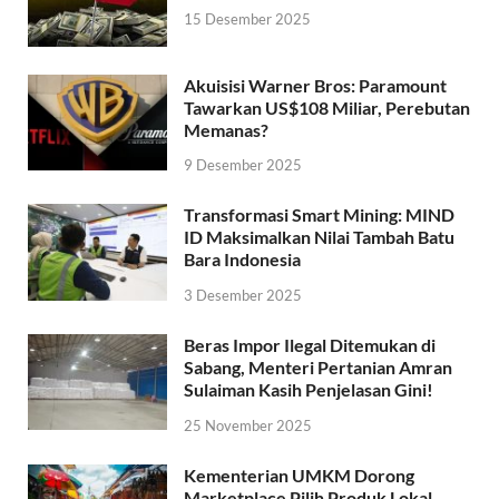
15 Desember 2025
Akuisisi Warner Bros: Paramount
Tawarkan US$108 Miliar, Perebutan
Memanas?
9 Desember 2025
Transformasi Smart Mining: MIND
ID Maksimalkan Nilai Tambah Batu
Bara Indonesia
3 Desember 2025
Beras Impor Ilegal Ditemukan di
Sabang, Menteri Pertanian Amran
Sulaiman Kasih Penjelasan Gini!
25 November 2025
Kementerian UMKM Dorong
Marketplace Pilih Produk Lokal