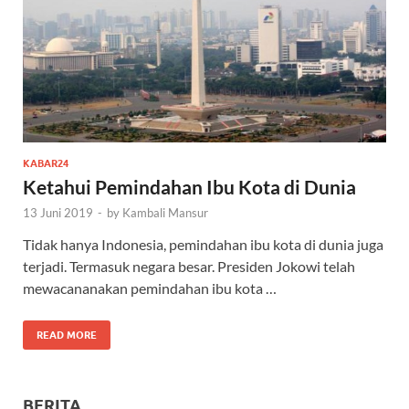
KABAR24
Ketahui Pemindahan Ibu Kota di Dunia
13 Juni 2019
-
by
Kambali Mansur
Tidak hanya Indonesia, pemindahan ibu kota di dunia juga
terjadi. Termasuk negara besar. Presiden Jokowi telah
mewacananakan pemindahan ibu kota …
READ MORE
BERITA