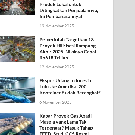
Produk Lokal untuk
Ditingkatkan Penjualannya,
Ini Pembahasannya!
19 November 2025
Pemerintah Targetkan 18
Proyek Hilirisasi Rampung
Akhir 2025, Nilainya Capai
Rp618 Triliun!
12 November 2025
Ekspor Udang Indonesia
Lolos ke Amerika, 200
Kontainer Sudah Berangkat?
6 November 2025
Kabar Proyek Gas Abadi
Masela yang Lama Tak
Terdengar? Masuk Tahap
FEED, Studi CCS Resmi