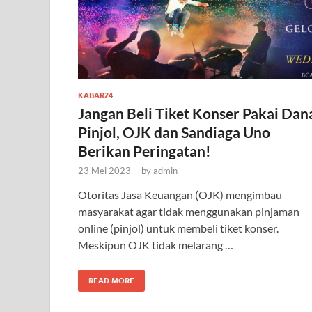
KABAR24
Jangan Beli Tiket Konser Pakai Dan
Pinjol, OJK dan Sandiaga Uno
Berikan Peringatan!
23 Mei 2023
-
by
admin
Otoritas Jasa Keuangan (OJK) mengimbau
masyarakat agar tidak menggunakan pinjaman
online (pinjol) untuk membeli tiket konser.
Meskipun OJK tidak melarang …
READ MORE