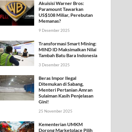
Akuisisi Warner Bros:
Paramount Tawarkan
US$108 Miliar, Perebutan
Memanas?
9 Desember 2025
Transformasi Smart Mining:
MIND ID Maksimalkan Nilai
Tambah Batu Bara Indonesia
3 Desember 2025
Beras Impor Ilegal
Ditemukan di Sabang,
Menteri Pertanian Amran
Sulaiman Kasih Penjelasan
Gini!
25 November 2025
Kementerian UMKM
Dorong Marketplace Pilih