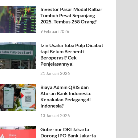
Investor Pasar Modal Kalbar
Tumbuh Pesat Sepanjang
2025, Tembus 258 Orang?
9 Februari 2026
Izin Usaha Toba Pulp Dicabut
tapi Belum Berhenti
Beroperasi? Cek
Penjelasannya!
21 Januari 2026
Biaya Admin QRIS dan
Aturan Bank Indonesia:
Kenakalan Pedagang di
Indonesia?
13 Januari 2026
Gubernur DKI Jakarta
Dorong IPO Bank Jakarta