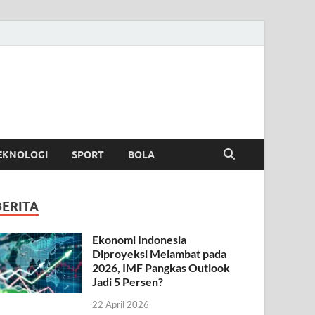
EKNOLOGI
SPORT
BOLA
BERITA
Ekonomi Indonesia
Diproyeksi Melambat pada
2026, IMF Pangkas Outlook
Jadi 5 Persen?
22 April 2026