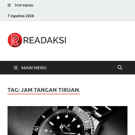
TOP MENU
7 Agustus 2026
Readaksi.c
Berita Terupdate, Sumber Berita
Terpercaya
MAIN MENU
TAG:
JAM TANGAN TIRUAN.