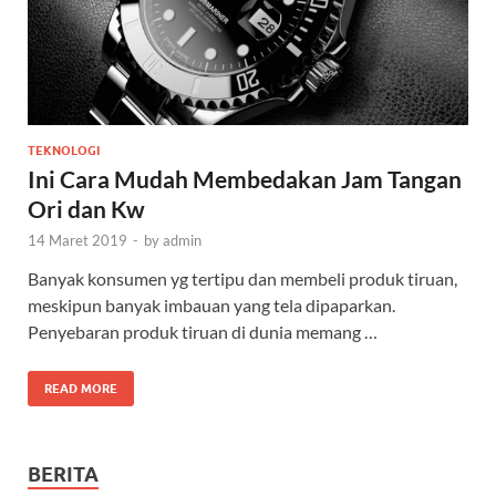
TEKNOLOGI
Ini Cara Mudah Membedakan Jam Tangan
Ori dan Kw
14 Maret 2019
-
by
admin
Banyak konsumen yg tertipu dan membeli produk tiruan,
meskipun banyak imbauan yang tela dipaparkan.
Penyebaran produk tiruan di dunia memang …
READ MORE
BERITA