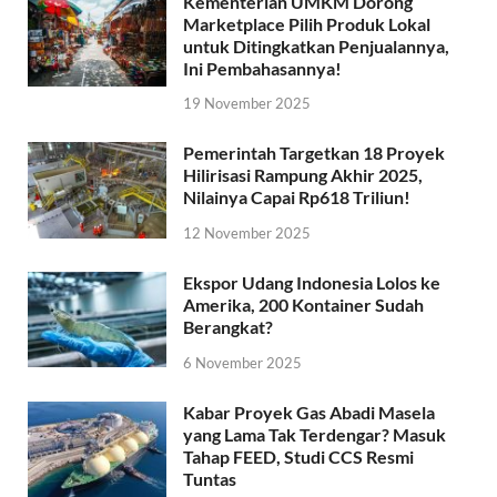
Kementerian UMKM Dorong
Marketplace Pilih Produk Lokal
untuk Ditingkatkan Penjualannya,
Ini Pembahasannya!
19 November 2025
Pemerintah Targetkan 18 Proyek
Hilirisasi Rampung Akhir 2025,
Nilainya Capai Rp618 Triliun!
12 November 2025
Ekspor Udang Indonesia Lolos ke
Amerika, 200 Kontainer Sudah
Berangkat?
6 November 2025
Kabar Proyek Gas Abadi Masela
yang Lama Tak Terdengar? Masuk
Tahap FEED, Studi CCS Resmi
Tuntas