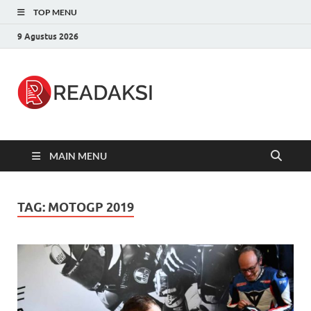
TOP MENU
9 Agustus 2026
Readaksi.c
Berita Terupdate, Sumber Berita
Terpercaya
MAIN MENU
TAG:
MOTOGP 2019