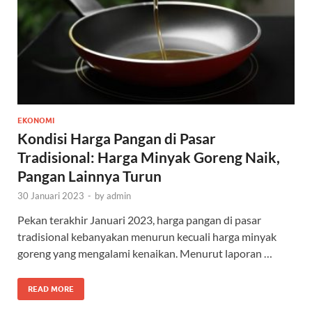
EKONOMI
Kondisi Harga Pangan di Pasar
Tradisional: Harga Minyak Goreng Naik,
Pangan Lainnya Turun
30 Januari 2023
-
by
admin
Pekan terakhir Januari 2023, harga pangan di pasar
tradisional kebanyakan menurun kecuali harga minyak
goreng yang mengalami kenaikan. Menurut laporan …
READ MORE