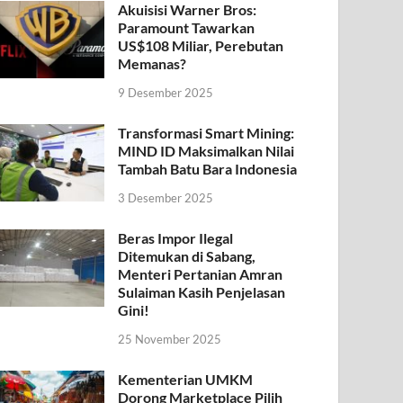
Akuisisi Warner Bros:
Paramount Tawarkan
US$108 Miliar, Perebutan
Memanas?
9 Desember 2025
Transformasi Smart Mining:
MIND ID Maksimalkan Nilai
Tambah Batu Bara Indonesia
3 Desember 2025
Beras Impor Ilegal
Ditemukan di Sabang,
Menteri Pertanian Amran
Sulaiman Kasih Penjelasan
Gini!
25 November 2025
Kementerian UMKM
Dorong Marketplace Pilih