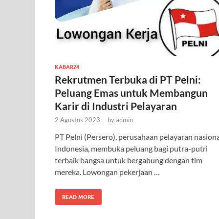
KABAR24
Rekrutmen Terbuka di PT Pelni:
Peluang Emas untuk Membangun
Karir di Industri Pelayaran
2 Agustus 2023
-
by
admin
PT Pelni (Persero), perusahaan pelayaran nasiona
Indonesia, membuka peluang bagi putra-putri
terbaik bangsa untuk bergabung dengan tim
mereka. Lowongan pekerjaan …
READ MORE