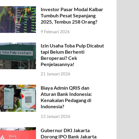
Investor Pasar Modal Kalbar
Tumbuh Pesat Sepanjang
2025, Tembus 258 Orang?
9 Februari 2026
Izin Usaha Toba Pulp Dicabut
tapi Belum Berhenti
Beroperasi? Cek
Penjelasannya!
21 Januari 2026
Biaya Admin QRIS dan
Aturan Bank Indonesia:
Kenakalan Pedagang di
Indonesia?
13 Januari 2026
Gubernur DKI Jakarta
Dorong IPO Bank Jakarta