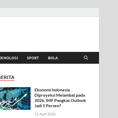
EKNOLOGI
SPORT
BOLA
BERITA
Ekonomi Indonesia
Diproyeksi Melambat pada
2026, IMF Pangkas Outlook
Jadi 5 Persen?
22 April 2026