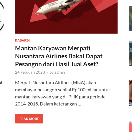
KABAR24
Mantan Karyawan Merpati
Nusantara Airlines Bakal Dapat
Pesangon dari Hasil Jual Aset?
24 Februari 2023
-
by
admin
l
Merpati Nusantara Airlines (MNA) akan
membayar pesangon senilai Rp100 miliar untuk
mantan karyawan yang di-PHK pada periode
2014-2018. Dalam keterangan …
READ MORE