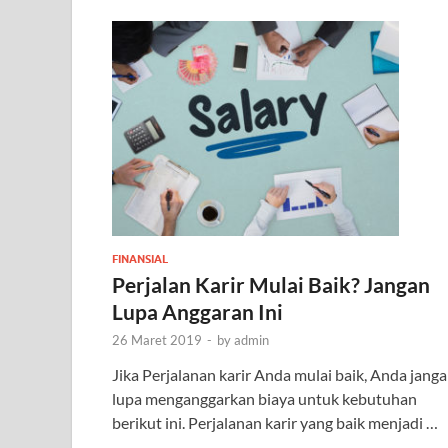
FINANSIAL
Perjalan Karir Mulai Baik? Jangan
Lupa Anggaran Ini
26 Maret 2019
-
by
admin
Jika Perjalanan karir Anda mulai baik, Anda jang
lupa menganggarkan biaya untuk kebutuhan
berikut ini. Perjalanan karir yang baik menjadi …