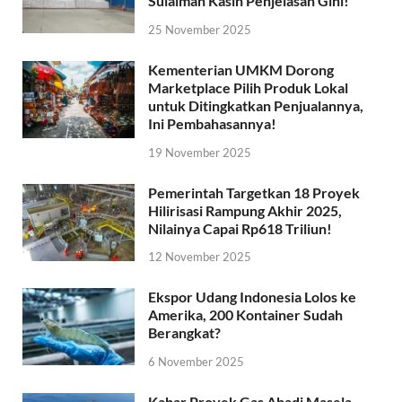
Sulaiman Kasih Penjelasan Gini!
25 November 2025
Kementerian UMKM Dorong
Marketplace Pilih Produk Lokal
untuk Ditingkatkan Penjualannya,
Ini Pembahasannya!
19 November 2025
Pemerintah Targetkan 18 Proyek
Hilirisasi Rampung Akhir 2025,
Nilainya Capai Rp618 Triliun!
12 November 2025
Ekspor Udang Indonesia Lolos ke
Amerika, 200 Kontainer Sudah
Berangkat?
6 November 2025
Kabar Proyek Gas Abadi Masela