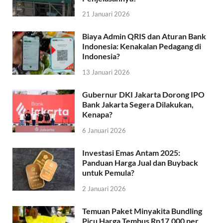
21 Januari 2026
Biaya Admin QRIS dan Aturan Bank
Indonesia: Kenakalan Pedagang di
Indonesia?
13 Januari 2026
Gubernur DKI Jakarta Dorong IPO
Bank Jakarta Segera Dilakukan,
Kenapa?
6 Januari 2026
Investasi Emas Antam 2025:
Panduan Harga Jual dan Buyback
untuk Pemula?
2 Januari 2026
Temuan Paket Minyakita Bundling
Picu Harga Tembus Rp17.000 per