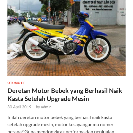
OTOMOTIF
Deretan Motor Bebek yang Berhasil Naik
Kasta Setelah Upgrade Mesin
30 April 2019
-
by
admin
Inilah deretan motor bebek yang berhasil naik kasta
setelah upgrade mesin, motor kesayanganmu nomer
berapa? Guna mendongkrak performa dan penjualan, …