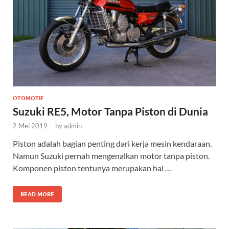
OTOMOTIF
Suzuki RE5, Motor Tanpa Piston di Dunia
2 Mei 2019
-
by
admin
Piston adalah bagian penting dari kerja mesin kendaraan.
Namun Suzuki pernah mengenalkan motor tanpa piston.
Komponen piston tentunya merupakan hal …
READ MORE