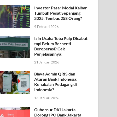
Investor Pasar Modal Kalbar
Tumbuh Pesat Sepanjang
2025, Tembus 258 Orang?
9 Februari 2026
Izin Usaha Toba Pulp Dicabut
tapi Belum Berhenti
Beroperasi? Cek
Penjelasannya!
21 Januari 2026
Biaya Admin QRIS dan
Aturan Bank Indonesia:
Kenakalan Pedagang di
Indonesia?
13 Januari 2026
Gubernur DKI Jakarta
Dorong IPO Bank Jakarta