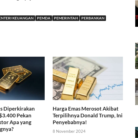
ENTERI KEUANGAN
PEMDA
PEMERINTAH
PERBANKAN
s Diperkirakan
Harga Emas Merosot Akibat
$3.400 Pekan
Terpilihnya Donald Trump, Ini
ktor Apa yang
Penyebabnya!
gnya?
8 November 2024