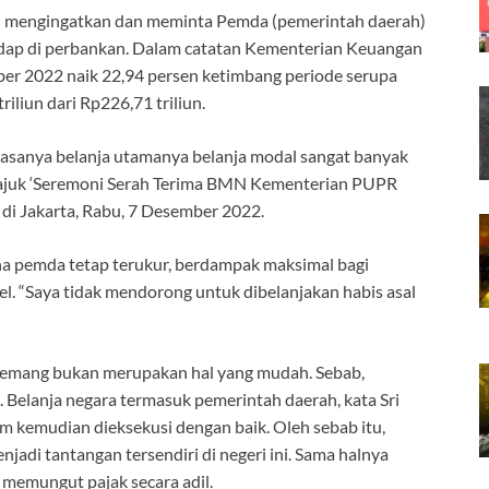
li mengingatkan dan meminta Pemda (pemerintah daerah)
ap di perbankan. Dalam catatan Kementerian Keuangan
er 2022 naik 22,94 persen ketimbang periode serupa
iliun dari Rp226,71 triliun.
iasanya belanja utamanya belanja modal sangat banyak
rtajuk ‘Seremoni Serah Terima BMN Kementerian PUPR
 di Jakarta, Rabu, 7 Desember 2022.
ana pemda tetap terukur, berdampak maksimal bagi
l. “Saya tidak mendorong untuk dibelanjakan habis asal
memang bukan merupakan hal yang mudah. Sebab,
. Belanja negara termasuk pemerintah daerah, kata Sri
m kemudian dieksekusi dengan baik. Oleh sebab itu,
adi tantangan tersendiri di negeri ini. Sama halnya
memungut pajak secara adil.