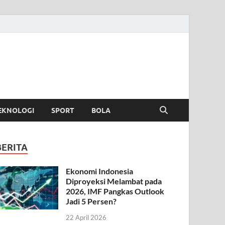
EKNOLOGI
SPORT
BOLA
BERITA
Ekonomi Indonesia
Diproyeksi Melambat pada
2026, IMF Pangkas Outlook
Jadi 5 Persen?
22 April 2026