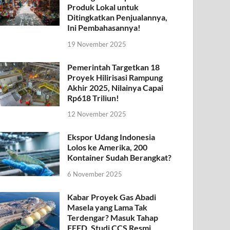
Produk Lokal untuk
Ditingkatkan Penjualannya,
Ini Pembahasannya!
19 November 2025
Pemerintah Targetkan 18
Proyek Hilirisasi Rampung
Akhir 2025, Nilainya Capai
Rp618 Triliun!
12 November 2025
Ekspor Udang Indonesia
Lolos ke Amerika, 200
Kontainer Sudah Berangkat?
6 November 2025
Kabar Proyek Gas Abadi
Masela yang Lama Tak
Terdengar? Masuk Tahap
FEED, Studi CCS Resmi