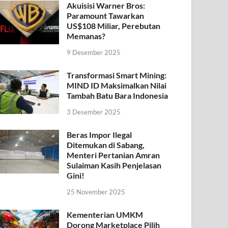
Akuisisi Warner Bros:
Paramount Tawarkan
US$108 Miliar, Perebutan
Memanas?
9 Desember 2025
Transformasi Smart Mining:
MIND ID Maksimalkan Nilai
Tambah Batu Bara Indonesia
3 Desember 2025
Beras Impor Ilegal
Ditemukan di Sabang,
Menteri Pertanian Amran
Sulaiman Kasih Penjelasan
Gini!
25 November 2025
Kementerian UMKM
Dorong Marketplace Pilih