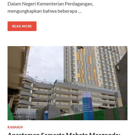
Dalam Negeri Kementerian Perdagangan,
mengungkapkan bahwa beberapa …
READ MORE
KABAR24
Apartemen Samesta Mahata Margonda: