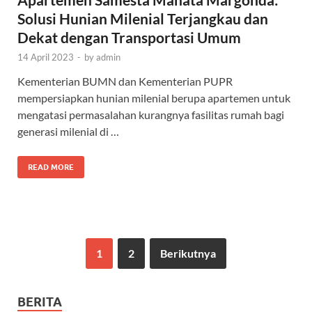
Solusi Hunian Milenial Terjangkau dan
Dekat dengan Transportasi Umum
14 April 2023
-
by
admin
Kementerian BUMN dan Kementerian PUPR
mempersiapkan hunian milenial berupa apartemen untuk
mengatasi permasalahan kurangnya fasilitas rumah bagi
generasi milenial di …
READ MORE
1
2
Berikutnya
BERITA