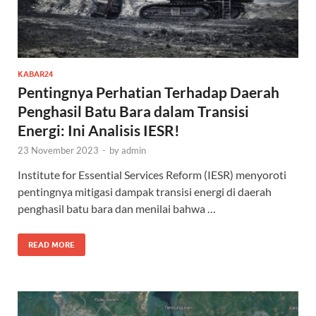
KABAR24
Pentingnya Perhatian Terhadap Daerah
Penghasil Batu Bara dalam Transisi
Energi: Ini Analisis IESR!
23 November 2023
-
by
admin
Institute for Essential Services Reform (IESR) menyoroti
pentingnya mitigasi dampak transisi energi di daerah
penghasil batu bara dan menilai bahwa …
READ MORE