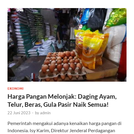
EKONOMI
Harga Pangan Melonjak: Daging Ayam,
Telur, Beras, Gula Pasir Naik Semua!
22 Juni 2023
-
by
admin
Pemerintah mengakui adanya kenaikan harga pangan di
Indonesia. Isy Karim, Direktur Jenderal Perdagangan