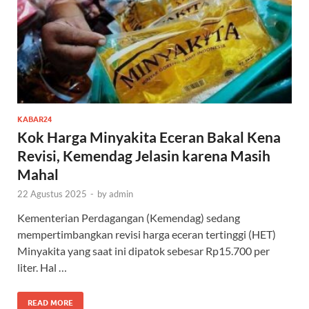
KABAR24
Kok Harga Minyakita Eceran Bakal Kena
Revisi, Kemendag Jelasin karena Masih
Mahal
22 Agustus 2025
-
by
admin
Kementerian Perdagangan (Kemendag) sedang
mempertimbangkan revisi harga eceran tertinggi (HET)
Minyakita yang saat ini dipatok sebesar Rp15.700 per
liter. Hal …
READ MORE