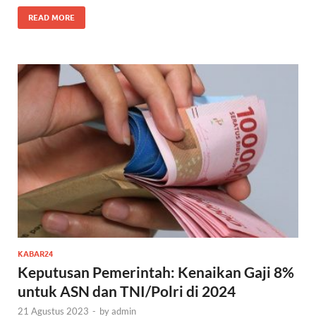
READ MORE
KABAR24
Keputusan Pemerintah: Kenaikan Gaji 8%
untuk ASN dan TNI/Polri di 2024
21 Agustus 2023
-
by
admin