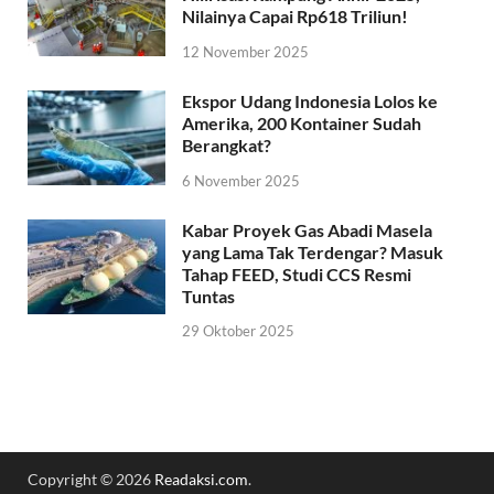
Nilainya Capai Rp618 Triliun!
12 November 2025
Ekspor Udang Indonesia Lolos ke
Amerika, 200 Kontainer Sudah
Berangkat?
6 November 2025
Kabar Proyek Gas Abadi Masela
yang Lama Tak Terdengar? Masuk
Tahap FEED, Studi CCS Resmi
Tuntas
29 Oktober 2025
Copyright © 2026
Readaksi.com
.