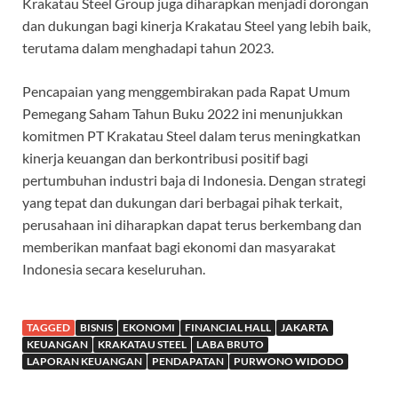
Krakatau Steel Group juga diharapkan menjadi dorongan
dan dukungan bagi kinerja Krakatau Steel yang lebih baik,
terutama dalam menghadapi tahun 2023.
Pencapaian yang menggembirakan pada Rapat Umum
Pemegang Saham Tahun Buku 2022 ini menunjukkan
komitmen PT Krakatau Steel dalam terus meningkatkan
kinerja keuangan dan berkontribusi positif bagi
pertumbuhan industri baja di Indonesia. Dengan strategi
yang tepat dan dukungan dari berbagai pihak terkait,
perusahaan ini diharapkan dapat terus berkembang dan
memberikan manfaat bagi ekonomi dan masyarakat
Indonesia secara keseluruhan.
TAGGED
BISNIS
EKONOMI
FINANCIAL HALL
JAKARTA
KEUANGAN
KRAKATAU STEEL
LABA BRUTO
LAPORAN KEUANGAN
PENDAPATAN
PURWONO WIDODO