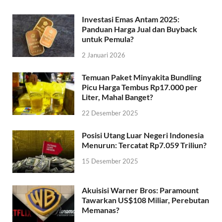
Investasi Emas Antam 2025:
Panduan Harga Jual dan Buyback
untuk Pemula?
2 Januari 2026
Temuan Paket Minyakita Bundling
Picu Harga Tembus Rp17.000 per
Liter, Mahal Banget?
22 Desember 2025
Posisi Utang Luar Negeri Indonesia
Menurun: Tercatat Rp7.059 Triliun?
15 Desember 2025
Akuisisi Warner Bros: Paramount
Tawarkan US$108 Miliar, Perebutan
Memanas?