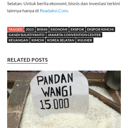
Selatan. Untuk berita ekonomi, bisnis dan investasi terkini
lainnya hanya di
Readaksi.Com
.
TAGGED
2023
BISNIS
EKONOMI
EKSPOR
EKSPOR KIMCHI
GANDI SULISTIYANTO
JAKARTA CONVENTION CENTER
KEUANGAN
KIMCHI
KOREA SELATAN
KULINER
RELATED POSTS