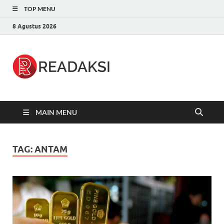
TOP MENU
8 Agustus 2026
Readaksi.c
Berita Terupdate, Sumber Berita
Terpercaya
MAIN MENU
TAG:
ANTAM