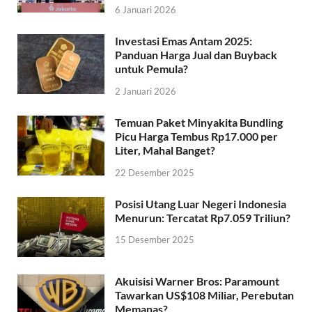
6 Januari 2026
Investasi Emas Antam 2025:
Panduan Harga Jual dan Buyback
untuk Pemula?
2 Januari 2026
Temuan Paket Minyakita Bundling
Picu Harga Tembus Rp17.000 per
Liter, Mahal Banget?
22 Desember 2025
Posisi Utang Luar Negeri Indonesia
Menurun: Tercatat Rp7.059 Triliun?
15 Desember 2025
Akuisisi Warner Bros: Paramount
Tawarkan US$108 Miliar, Perebutan
Memanas?