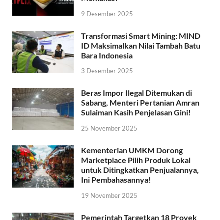
9 Desember 2025
Transformasi Smart Mining: MIND
ID Maksimalkan Nilai Tambah Batu
Bara Indonesia
3 Desember 2025
Beras Impor Ilegal Ditemukan di
Sabang, Menteri Pertanian Amran
Sulaiman Kasih Penjelasan Gini!
25 November 2025
Kementerian UMKM Dorong
Marketplace Pilih Produk Lokal
untuk Ditingkatkan Penjualannya,
Ini Pembahasannya!
19 November 2025
Pemerintah Targetkan 18 Proyek