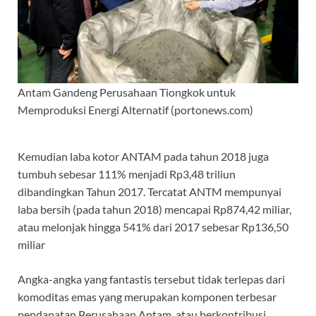
Antam Gandeng Perusahaan Tiongkok untuk
Memproduksi Energi Alternatif (portonews.com)
Kemudian laba kotor ANTAM pada tahun 2018 juga
tumbuh sebesar 111% menjadi Rp3,48 triliun
dibandingkan Tahun 2017. Tercatat ANTM mempunyai
laba bersih (pada tahun 2018) mencapai Rp874,42 miliar,
atau melonjak hingga 541% dari 2017 sebesar Rp136,50
miliar
Angka-angka yang fantastis tersebut tidak terlepas dari
komoditas emas yang merupakan komponen terbesar
pendapatan Perusahaan Antam, atau berkontribusi