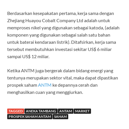
Berdasarkan kesepakatan pertama, kerja sama dengan
Zhejiang Huayou Cobalt Company Ltd adalah untuk
memproses nikel yang digunakan sebagai katoda, (adalah
komponen yang digunakan sebagai salah satu bahan
untuk baterai kendaraan listrik). Ditafsirkan, kerja sama
tersebut membutuhkan investasi sekitar US$ 6 miliar
sampai US$ 12 miliar.
Ketika ANTM juga bergerak dalam bidang energi yang
tentunya merupakan sektor vital, maka dapat dipastikan
prospek saham
ANTM
ke depannya cerah dan
menghasilkan cuan yang menggiurkan.
TAGGED
ANEKA TAMBANG
ANTAM
MARKET
PROSPEK SAHAM ANTAM
SAHAM