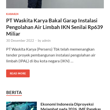
KABAR24
PT Waskita Karya Bakal Garap Instalasi
Pengolahan Air Limbah IKN Senilai Rp639
Miliar
30 Desember 2022
-
by
admin
PT Waskita Karya (Persero) Tbk telah memenangkan
tender proyek pembangunan instalasi pengolahan air
limbah (IPAL) di ibu kota negara (IKN) …
READ MORE
BERITA
Ekonomi Indonesia Diproyeksi
Melambat pada 2026, IMF Pangkas