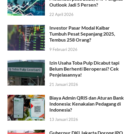
Outlook Jadi 5 Persen?
22 April 2026
Investor Pasar Modal Kalbar
Tumbuh Pesat Sepanjang 2025,
Tembus 258 Orang?
9 Februari 2026
Izin Usaha Toba Pulp Dicabut tapi
Belum Berhenti Beroperasi? Cek
Penjelasannya!
21 Januari 2026
Biaya Admin QRIS dan Aturan Bank
Indonesia: Kenakalan Pedagang di
Indonesia?
13 Januari 2026
Gubernur DKI Jakarta Dorong IPO