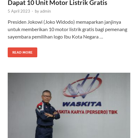
Dapat 10 Unit Motor Listrik Gratis
5 April 2023
-
by
admin
Presiden Jokowi (Joko Widodo) memaparkan janjinya
untuk memberikan 10 motor listrik gratis bagi pemenang
sayembara pemilihan logo Ibu Kota Negara …
READ MORE