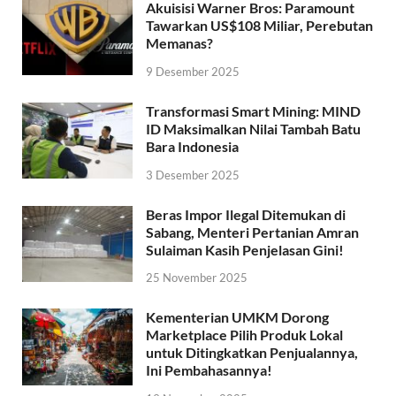
Akuisisi Warner Bros: Paramount
Tawarkan US$108 Miliar, Perebutan
Memanas?
9 Desember 2025
Transformasi Smart Mining: MIND
ID Maksimalkan Nilai Tambah Batu
Bara Indonesia
3 Desember 2025
Beras Impor Ilegal Ditemukan di
Sabang, Menteri Pertanian Amran
Sulaiman Kasih Penjelasan Gini!
25 November 2025
Kementerian UMKM Dorong
Marketplace Pilih Produk Lokal
untuk Ditingkatkan Penjualannya,
Ini Pembahasannya!