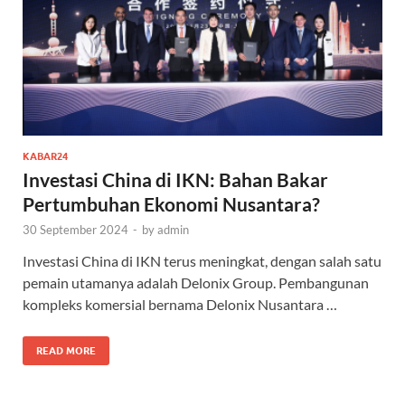
KABAR24
Investasi China di IKN: Bahan Bakar
Pertumbuhan Ekonomi Nusantara?
30 September 2024
-
by
admin
Investasi China di IKN terus meningkat, dengan salah satu
pemain utamanya adalah Delonix Group. Pembangunan
kompleks komersial bernama Delonix Nusantara …
READ MORE