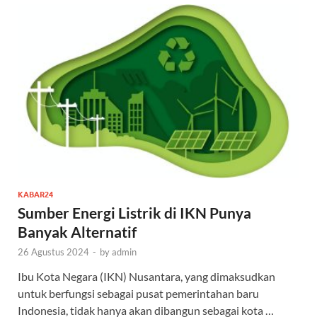
KABAR24
Sumber Energi Listrik di IKN Punya
Banyak Alternatif
26 Agustus 2024
-
by
admin
Ibu Kota Negara (IKN) Nusantara, yang dimaksudkan
untuk berfungsi sebagai pusat pemerintahan baru
Indonesia, tidak hanya akan dibangun sebagai kota …