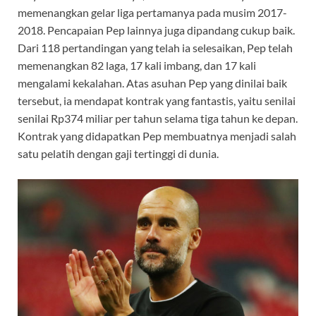
memenangkan gelar liga pertamanya pada musim 2017-
2018. Pencapaian Pep lainnya juga dipandang cukup baik.
Dari 118 pertandingan yang telah ia selesaikan, Pep telah
memenangkan 82 laga, 17 kali imbang, dan 17 kali
mengalami kekalahan. Atas asuhan Pep yang dinilai baik
tersebut, ia mendapat kontrak yang fantastis, yaitu senilai
senilai Rp374 miliar per tahun selama tiga tahun ke depan.
Kontrak yang didapatkan Pep membuatnya menjadi salah
satu pelatih dengan gaji tertinggi di dunia.