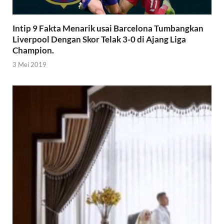
Intip 9 Fakta Menarik usai Barcelona Tumbangkan
Liverpool Dengan Skor Telak 3-0 di Ajang Liga
Champion.
3 Mei 2019