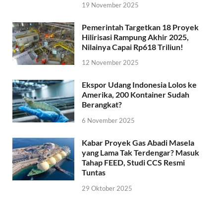
19 November 2025
Pemerintah Targetkan 18 Proyek
Hilirisasi Rampung Akhir 2025,
Nilainya Capai Rp618 Triliun!
12 November 2025
Ekspor Udang Indonesia Lolos ke
Amerika, 200 Kontainer Sudah
Berangkat?
6 November 2025
Kabar Proyek Gas Abadi Masela
yang Lama Tak Terdengar? Masuk
Tahap FEED, Studi CCS Resmi
Tuntas
29 Oktober 2025