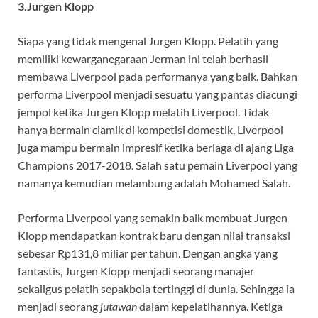
3.Jurgen Klopp
Siapa yang tidak mengenal Jurgen Klopp. Pelatih yang
memiliki kewarganegaraan Jerman ini telah berhasil
membawa Liverpool pada performanya yang baik. Bahkan
performa Liverpool menjadi sesuatu yang pantas diacungi
jempol ketika Jurgen Klopp melatih Liverpool. Tidak
hanya bermain ciamik di kompetisi domestik, Liverpool
juga mampu bermain impresif ketika berlaga di ajang Liga
Champions 2017-2018. Salah satu pemain Liverpool yang
namanya kemudian melambung adalah Mohamed Salah.
Performa Liverpool yang semakin baik membuat Jurgen
Klopp mendapatkan kontrak baru dengan nilai transaksi
sebesar Rp131,8 miliar per tahun. Dengan angka yang
fantastis, Jurgen Klopp menjadi seorang manajer
sekaligus pelatih sepakbola tertinggi di dunia. Sehingga ia
menjadi seorang
jutawan
dalam kepelatihannya.
Ketiga