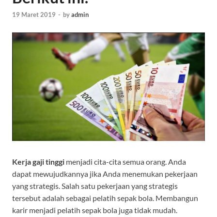
19 Maret 2019
-
by
admin
Kerja gaji tinggi
menjadi cita-cita semua orang. Anda
dapat mewujudkannya jika Anda menemukan pekerjaan
yang strategis. Salah satu pekerjaan yang strategis
tersebut adalah sebagai pelatih sepak bola. Membangun
karir menjadi pelatih sepak bola juga tidak mudah.