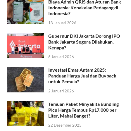
Biaya Admin QRIS dan Aturan Bank
Indonesia: Kenakalan Pedagang di
Indonesia?
13 Januari 2026
Gubernur DKI Jakarta Dorong IPO
Bank Jakarta Segera Dilakukan,
Kenapa?
6 Januari 2026
Investasi Emas Antam 2025:
Panduan Harga Jual dan Buyback
untuk Pemula?
2 Januari 2026
Temuan Paket Minyakita Bundling
Picu Harga Tembus Rp17.000 per
Liter, Mahal Banget?
22 Desember 2025