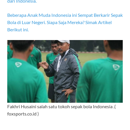
dari Indonesia.
Beberapa Anak Muda Indonesia ini Sempat Berkarir Sepak
Bola di Luar Negeri. Siapa Saja Mereka? Simak Artikel
Berikut ini.
Fakhri Husaini salah satu tokoh sepak bola Indonesia .(
foxsports.co.id )