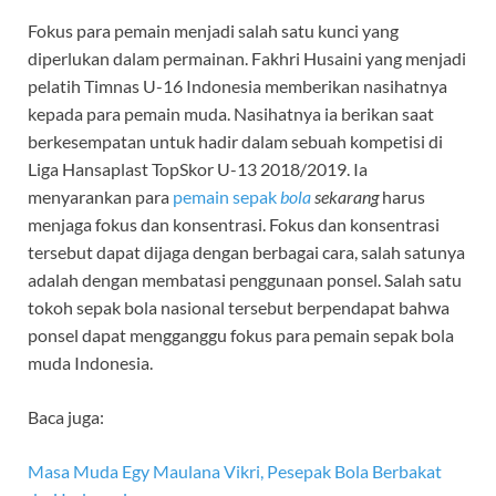
Fokus para pemain menjadi salah satu kunci yang
diperlukan dalam permainan. Fakhri Husaini yang menjadi
pelatih Timnas U-16 Indonesia memberikan nasihatnya
kepada para pemain muda. Nasihatnya ia berikan saat
berkesempatan untuk hadir dalam sebuah kompetisi di
Liga Hansaplast TopSkor U-13 2018/2019. Ia
menyarankan para
pemain sepak
bola
sekarang
harus
menjaga fokus dan konsentrasi. Fokus dan konsentrasi
tersebut dapat dijaga dengan berbagai cara, salah satunya
adalah dengan membatasi penggunaan ponsel. Salah satu
tokoh sepak bola nasional tersebut berpendapat bahwa
ponsel dapat mengganggu fokus para pemain sepak bola
muda Indonesia.
Baca juga:
Masa Muda Egy Maulana Vikri, Pesepak Bola Berbakat