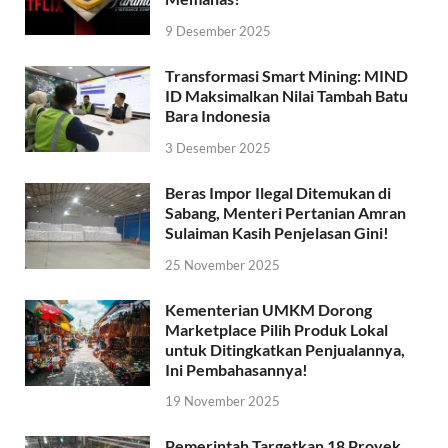
9 Desember 2025
Transformasi Smart Mining: MIND
ID Maksimalkan Nilai Tambah Batu
Bara Indonesia
3 Desember 2025
Beras Impor Ilegal Ditemukan di
Sabang, Menteri Pertanian Amran
Sulaiman Kasih Penjelasan Gini!
25 November 2025
Kementerian UMKM Dorong
Marketplace Pilih Produk Lokal
untuk Ditingkatkan Penjualannya,
Ini Pembahasannya!
19 November 2025
Pemerintah Targetkan 18 Proyek