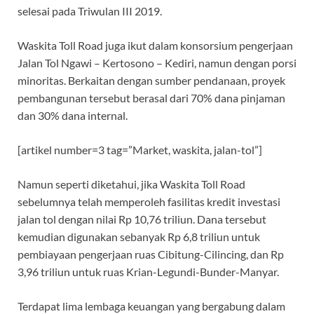
selesai pada Triwulan III 2019.
Waskita Toll Road juga ikut dalam konsorsium pengerjaan
Jalan Tol Ngawi – Kertosono – Kediri, namun dengan porsi
minoritas. Berkaitan dengan sumber pendanaan, proyek
pembangunan tersebut berasal dari 70% dana pinjaman
dan 30% dana internal.
[artikel number=3 tag=”Market, waskita, jalan-tol”]
Namun seperti diketahui, jika Waskita Toll Road
sebelumnya telah memperoleh fasilitas kredit investasi
jalan tol dengan nilai Rp 10,76 triliun. Dana tersebut
kemudian digunakan sebanyak Rp 6,8 triliun untuk
pembiayaan pengerjaan ruas Cibitung-Cilincing, dan Rp
3,96 triliun untuk ruas Krian-Legundi-Bunder-Manyar.
Terdapat lima lembaga keuangan yang bergabung dalam