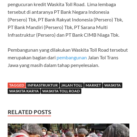
pengucuran kredit Waskita Toll Road. Lima lembaga
tersebut di antaranya PT Bank Negara Indonesia
(Persero) Tbk, PT Bank Rakyat Indonesia (Persero) Tbk,
PT Bank Mandiri (Persero) Tbk, PT Sarana Multi
Infrastruktur (Persero) dan PT Bank CIMB Niaga Tbk.
Pembangunan yang dilakukan Waskita Toll Road tersebut
merupakan bagian dari
pembangunan
Jalan Tol Trans
Jawa yang masih dalam tahap penyelesaian.
TAGGED
INFRASTRUKTUR
JALAN TOLL
MARKET
WASKITA
WASKITA KARYA
WASKITA TOLL ROAD
RELATED POSTS