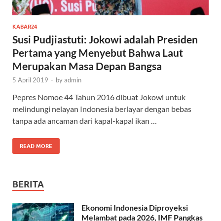
KABAR24
Susi Pudjiastuti: Jokowi adalah Presiden
Pertama yang Menyebut Bahwa Laut
Merupakan Masa Depan Bangsa
5 April 2019
-
by
admin
Pepres Nomoe 44 Tahun 2016 dibuat Jokowi untuk
melindungi nelayan Indonesia berlayar dengan bebas
tanpa ada ancaman dari kapal-kapal ikan …
READ MORE
BERITA
Ekonomi Indonesia Diproyeksi
Melambat pada 2026, IMF Pangkas