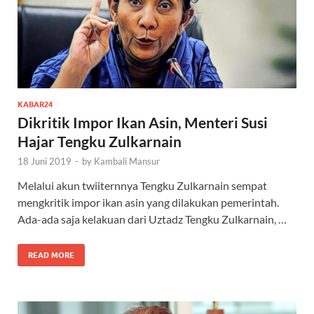
KABAR24
Dikritik Impor Ikan Asin, Menteri Susi
Hajar Tengku Zulkarnain
18 Juni 2019
-
by
Kambali Mansur
Melalui akun twiiternnya Tengku Zulkarnain sempat
mengkritik impor ikan asin yang dilakukan pemerintah.
Ada-ada saja kelakuan dari Uztadz Tengku Zulkarnain, …
READ MORE