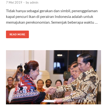
7 Mei 2019
-
by
admin
Tidak hanya sebagai gerakan dan simbil, penenggelaman
kapal pencuri ikan di perairan Indonesia adalah untuk
memajukan perekonomian. Semenjak beberapa waktu …
READ MORE