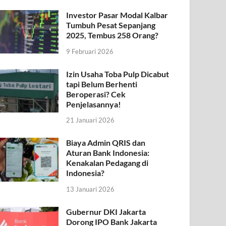
Investor Pasar Modal Kalbar
Tumbuh Pesat Sepanjang
2025, Tembus 258 Orang?
9 Februari 2026
Izin Usaha Toba Pulp Dicabut
tapi Belum Berhenti
Beroperasi? Cek
Penjelasannya!
21 Januari 2026
Biaya Admin QRIS dan
Aturan Bank Indonesia:
Kenakalan Pedagang di
Indonesia?
13 Januari 2026
Gubernur DKI Jakarta
Dorong IPO Bank Jakarta