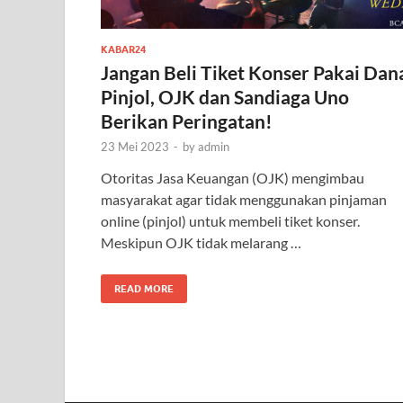
KABAR24
Jangan Beli Tiket Konser Pakai Dan
Pinjol, OJK dan Sandiaga Uno
Berikan Peringatan!
23 Mei 2023
-
by
admin
Otoritas Jasa Keuangan (OJK) mengimbau
masyarakat agar tidak menggunakan pinjaman
online (pinjol) untuk membeli tiket konser.
Meskipun OJK tidak melarang …
READ MORE