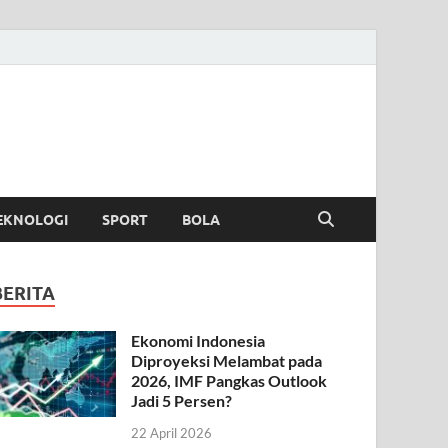
EKNOLOGI
SPORT
BOLA
BERITA
Ekonomi Indonesia
Diproyeksi Melambat pada
2026, IMF Pangkas Outlook
Jadi 5 Persen?
22 April 2026