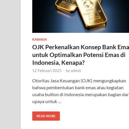
KABAR24
OJK Perkenalkan Konsep Bank Ema
untuk Optimalkan Potensi Emas di
Indonesia, Kenapa?
12 Februari 2025
-
by
admin
Otoritas Jasa Keuangan (OJK) mengungkapkan
bahwa pembentukan bank emas atau kegiatan
usaha bullion di Indonesia merupakan bagian dar
upaya untuk …
READ MORE