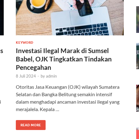
KEYWORD
s
Investasi Ilegal Marak di Sumsel
Babel, OJK Tingkatkan Tindakan
Pencegahan
8 Juli 2024
-
by
admin
Otoritas Jasa Keuangan (OJK) wilayah Sumatera
Selatan dan Bangka Belitung semakin intensif
i
dalam menghadapi ancaman investasi ilegal yang
merajalela. Kepala …
READ MORE