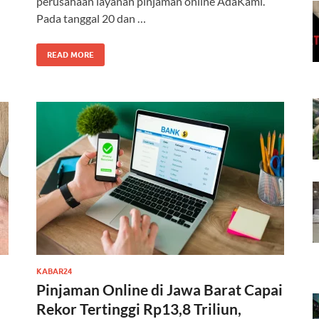
perusahaan layanan pinjaman online AdaKami.
Pada tanggal 20 dan …
READ MORE
KABAR24
Pinjaman Online di Jawa Barat Capai
Rekor Tertinggi Rp13,8 Triliun,