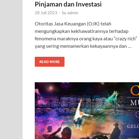
Pinjaman dan Investasi
28 Juli 2023
-
by
admin
Otoritas Jasa Keuangan (OJK) telah
mengungkapkan kekhawatirannya terhadap
fenomena maraknya orang kaya atau “crazy rich”
yang sering memamerkan kekayaannya dan …
READ MORE