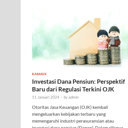
KABAR24
Investasi Dana Pensiun: Perspektif
Baru dari Regulasi Terkini OJK
11 Januari 2024
-
by
admin
Otoritas Jasa Keuangan (OJK) kembali
mengeluarkan kebijakan terbaru yang
memengaruhi industri perasuransian atau
investasi dana pensiun (Dapen). Dalam rilisnya,