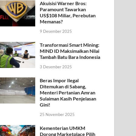
Akuisisi Warner Bros:
Paramount Tawarkan
US$108 Miliar, Perebutan
Memanas?
9 Desember 2025
Transformasi Smart Mining:
MIND ID Maksimalkan Nilai
Tambah Batu Bara Indonesia
3 Desember 2025
Beras Impor Ilegal
Ditemukan di Sabang,
Menteri Pertanian Amran
Sulaiman Kasih Penjelasan
Gini!
25 November 2025
Kementerian UMKM
Dorong Marketplace Pilih