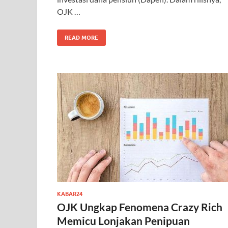
OJK …
READ MORE
KABAR24
OJK Ungkap Fenomena Crazy Rich
Memicu Lonjakan Penipuan