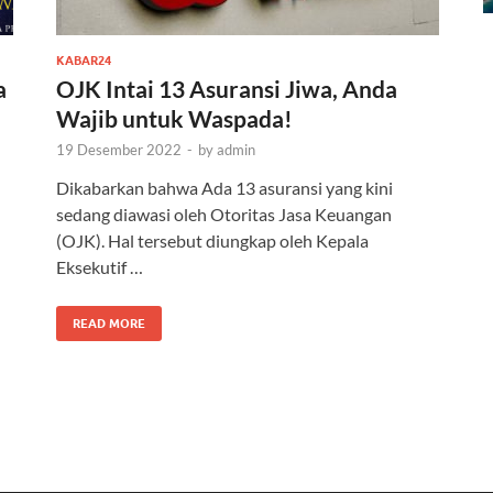
KABAR24
a
OJK Intai 13 Asuransi Jiwa, Anda
Wajib untuk Waspada!
19 Desember 2022
-
by
admin
Dikabarkan bahwa Ada 13 asuransi yang kini
sedang diawasi oleh Otoritas Jasa Keuangan
(OJK). Hal tersebut diungkap oleh Kepala
Eksekutif …
READ MORE