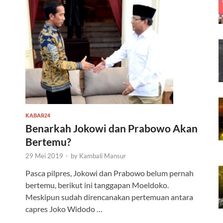
KABAR24
Benarkah Jokowi dan Prabowo Akan
Bertemu?
29 Mei 2019
-
by
Kambali Mansur
Pasca pilpres, Jokowi dan Prabowo belum pernah
bertemu, berikut ini tanggapan Moeldoko.
Meskipun sudah direncanakan pertemuan antara
capres Joko Widodo …