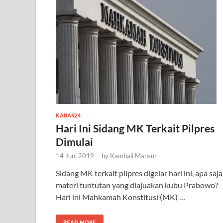
KABAR24
Hari Ini Sidang MK Terkait Pilpres
Dimulai
14 Juni 2019
-
by
Kambali Mansur
Sidang MK terkait pilpres digelar hari ini, apa saja
materi tuntutan yang diajuakan kubu Prabowo?
Hari ini Mahkamah Konstitusi (MK) …
READ MORE