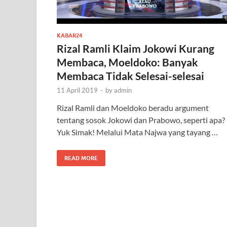
KABAR24
Rizal Ramli Klaim Jokowi Kurang
Membaca, Moeldoko: Banyak
Membaca Tidak Selesai-selesai
11 April 2019
-
by
admin
Rizal Ramli dan Moeldoko beradu argument
tentang sosok Jokowi dan Prabowo, seperti apa?
Yuk Simak! Melalui Mata Najwa yang tayang …
READ MORE