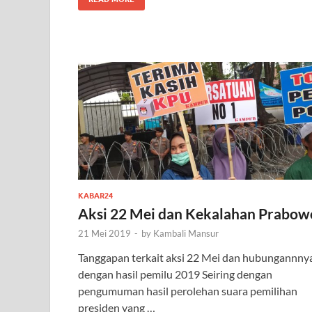
KABAR24
Aksi 22 Mei dan Kekalahan Prabow
21 Mei 2019
-
by
Kambali Mansur
Tanggapan terkait aksi 22 Mei dan hubungannny
dengan hasil pemilu 2019 Seiring dengan
pengumuman hasil perolehan suara pemilihan
presiden yang …