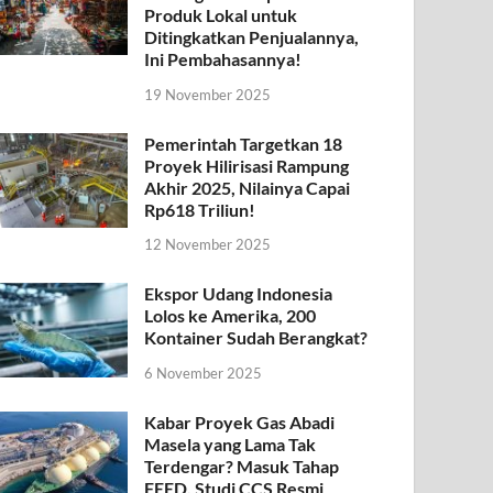
Produk Lokal untuk
Ditingkatkan Penjualannya,
Ini Pembahasannya!
19 November 2025
Pemerintah Targetkan 18
Proyek Hilirisasi Rampung
Akhir 2025, Nilainya Capai
Rp618 Triliun!
12 November 2025
Ekspor Udang Indonesia
Lolos ke Amerika, 200
Kontainer Sudah Berangkat?
6 November 2025
Kabar Proyek Gas Abadi
Masela yang Lama Tak
Terdengar? Masuk Tahap
FEED, Studi CCS Resmi