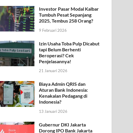
Investor Pasar Modal Kalbar
Tumbuh Pesat Sepanjang
2025, Tembus 258 Orang?
9 Februari 2026
Izin Usaha Toba Pulp Dicabut
tapi Belum Berhenti
Beroperasi? Cek
Penjelasannya!
21 Januari 2026
Biaya Admin QRIS dan
Aturan Bank Indonesia:
Kenakalan Pedagang di
Indonesia?
13 Januari 2026
Gubernur DKI Jakarta
Dorong IPO Bank Jakarta