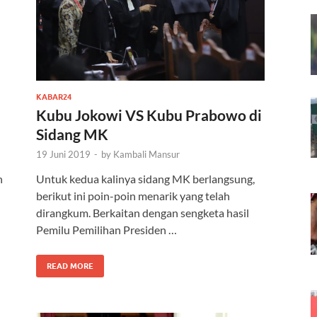
KABAR24
Kubu Jokowi VS Kubu Prabowo di
Sidang MK
19 Juni 2019
-
by
Kambali Mansur
n
Untuk kedua kalinya sidang MK berlangsung,
berikut ini poin-poin menarik yang telah
dirangkum. Berkaitan dengan sengketa hasil
Pemilu Pemilihan Presiden …
READ MORE