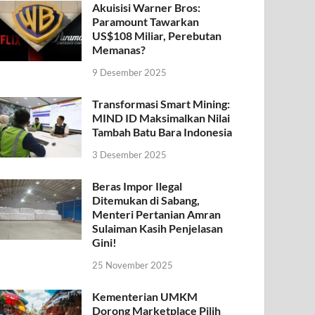
Akuisisi Warner Bros:
Paramount Tawarkan
US$108 Miliar, Perebutan
Memanas?
9 Desember 2025
Transformasi Smart Mining:
MIND ID Maksimalkan Nilai
Tambah Batu Bara Indonesia
3 Desember 2025
Beras Impor Ilegal
Ditemukan di Sabang,
Menteri Pertanian Amran
Sulaiman Kasih Penjelasan
Gini!
25 November 2025
Kementerian UMKM
Dorong Marketplace Pilih