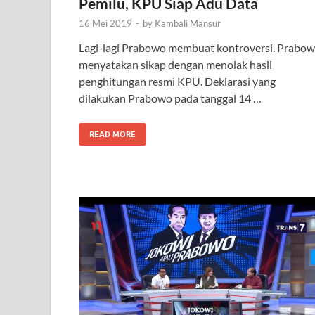
Pemilu, KPU Siap Adu Data
16 Mei 2019
-
by
Kambali Mansur
Lagi-lagi Prabowo membuat kontroversi. Prabo
menyatakan sikap dengan menolak hasil
penghitungan resmi KPU. Deklarasi yang
dilakukan Prabowo pada tanggal 14 …
READ MORE