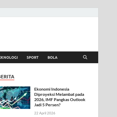
EKNOLOGI
SPORT
BOLA
BERITA
Ekonomi Indonesia
Diproyeksi Melambat pada
2026, IMF Pangkas Outlook
Jadi 5 Persen?
22 April 2026