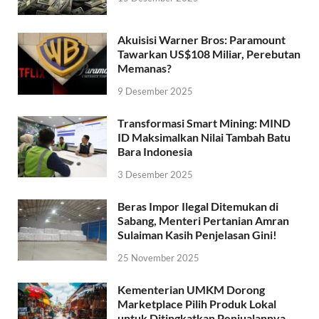
Akuisisi Warner Bros: Paramount
Tawarkan US$108 Miliar, Perebutan
Memanas?
9 Desember 2025
Transformasi Smart Mining: MIND
ID Maksimalkan Nilai Tambah Batu
Bara Indonesia
3 Desember 2025
Beras Impor Ilegal Ditemukan di
Sabang, Menteri Pertanian Amran
Sulaiman Kasih Penjelasan Gini!
25 November 2025
Kementerian UMKM Dorong
Marketplace Pilih Produk Lokal
untuk Ditingkatkan Penjualannya,