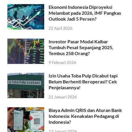
Ekonomi Indonesia Diproyeksi
Melambat pada 2026, IMF Pangkas
Outlook Jadi 5 Persen?
22 April 2026
Investor Pasar Modal Kalbar
Tumbuh Pesat Sepanjang 2025,
Tembus 258 Orang?
9 Februari 2026
Izin Usaha Toba Pulp Dicabut tapi
Belum Berhenti Beroperasi? Cek
Penjelasannya!
21 Januari 2026
Biaya Admin QRIS dan Aturan Bank
Indonesia: Kenakalan Pedagang di
Indonesia?
13 Januari 2026