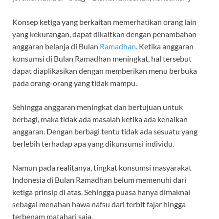
Konsep ketiga yang berkaitan memerhatikan orang lain
yang kekurangan, dapat dikaitkan dengan penambahan
anggaran belanja di Bulan
Ramadhan
. Ketika anggaran
konsumsi di Bulan Ramadhan meningkat, hal tersebut
dapat diaplikasikan dengan memberikan menu berbuka
pada orang-orang yang tidak mampu.
Sehingga anggaran meningkat dan bertujuan untuk
berbagi, maka tidak ada masalah ketika ada kenaikan
anggaran. Dengan berbagi tentu tidak ada sesuatu yang
berlebih terhadap apa yang dikunsumsi individu.
Namun pada realitanya, tingkat konsumsi masyarakat
Indonesia di Bulan Ramadhan belum memenuhi dari
ketiga prinsip di atas. Sehingga puasa hanya dimaknai
sebagai menahan hawa nafsu dari terbit fajar hingga
terbenam matahari saja.